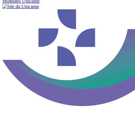
Multisites Unicamp
Aumentar fonte