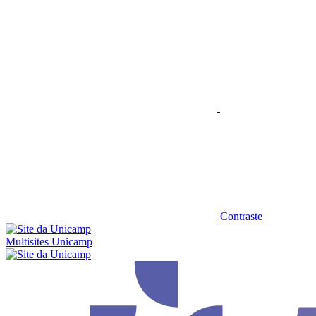
Conteúdo principal
Menu principal
Rodapé
Aumentar fonte
Contraste
Multisites Unicamp