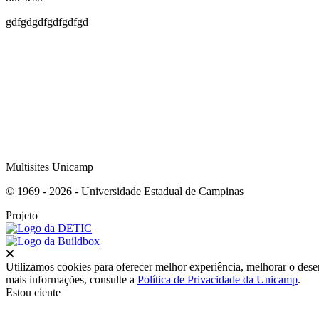
gdfgdgdfgdfgdfgd
Multisites Unicamp
© 1969 - 2026 - Universidade Estadual de Campinas
Projeto
Fechar
Utilizamos cookies para oferecer melhor experiência, melhorar o dese
mais informações, consulte a
Política de Privacidade da Unicamp
.
Estou ciente
Ir para o topo